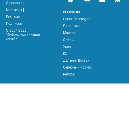
О проекте
Контакты
РЕГИОНЫ
Реклама
Санкт-Петербург
Подписка
Поволжье
© 2004-2026
Москва
"Инфокоммуникации
онлайн"
Сибирь
Урал
Юг
Дальний Восток
Северный Кавказ
Релизы