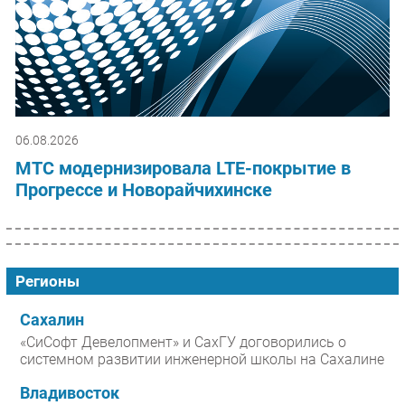
06.08.2026
МТС модернизировала LTE-покрытие в
Прогрессе и Новорайчихинске
Регионы
Сахалин
«СиСофт Девелопмент» и СахГУ договорились о
системном развитии инженерной школы на Сахалине
Владивосток