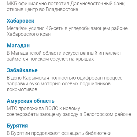
МКБ официально поглотил Дальневосточный банк,
открыв центр во Владивостоке
Хабаровск
МегаФон усилил 4G-сеть в угледобывающем районе
Хабаровского края
Магадан
В Магаданской области искусственный интеллект
займется поиском сосулек на крышах
Забайкалье
В депо Карымская полностью оцифрован процесс
заправки букс моторно-осевых подшипников
локомотивов
Амурская область
МТС проложила ВОЛС к новому
соеперрабатывающему заводу в Белогорском районе
Бурятия
В Бурятии продолжают оснащать библиотеки