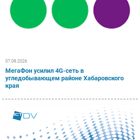
07.08.2026
МегаФон усилил 4G-сеть в
угледобывающем районе Хабаровского
края