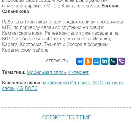
цифровых сервисов для жителей всего района»,
—
отметила директор МТС в Камчатском крае
Евгения
Сальникова
.
Работы в Тиличиках стали продолжением программы
МТС по переводу связи со спутника на севере
Камчатского края. Ранее компания уже перевела на
ВОЛС и обеспечила 4G-интернетом сёла Ивашка,
Карага, Кострома, Тымлат и Оссора в соседнем
Карагинском районе.
ОТПРАВИТЬ:
Тематики:
Мобильная связь
,
Интернет
Ключевые слова:
мобильный Интернет
,
МТС
,
сотовая
связь
,
4G
,
ВОЛС
СВЕЖЕЕ ПО ТЕМЕ