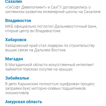
Сахалин
«СиСофт Девелопмент» и СахГУ договорились о
системном развитии инженерной школы на Сахалине
Владивосток
МКБ официально поглотил Дальневосточный банк,
открыв центр во Владивостоке
Хабаровск
Хабаровский край стал лидером по строительству
вышек связи на Дальнем Востоке
Магадан
В Магаданской области искусственный интеллект
займется поиском сосулек на крышах
Забайкалье
В депо Карымская полностью оцифрован процесс
заправки букс моторно-осевых подшипников
локомотивов
Амурская область