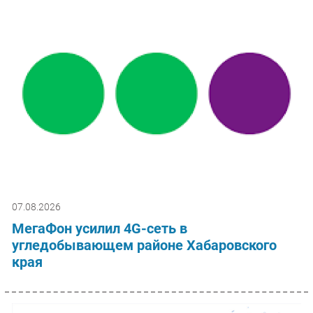
07.08.2026
МегаФон усилил 4G-сеть в
угледобывающем районе Хабаровского
края