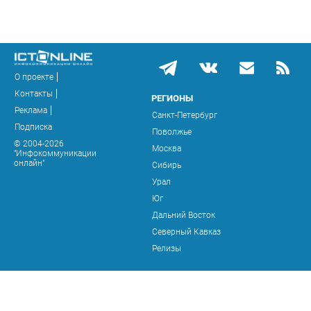
О проекте
Контакты
РЕГИОНЫ
Реклама
Санкт-Петербург
Подписка
Поволжье
© 2004-2026
Москва
"Инфокоммуникации
онлайн"
Сибирь
Урал
Юг
Дальний Восток
Северный Кавказ
Релизы