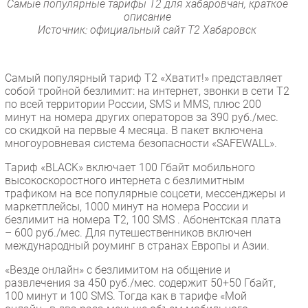
Самые популярные тарифы Т2 для хабаровчан, краткое
описание
Источник: официальный сайт Т2 Хабаровск
Самый популярный тариф Т2 «Хватит!» представляет
собой тройной безлимит: на интернет, звонки в сети Т2
по всей территории России, SMS и MMS, плюс 200
минут на номера других операторов за 390 руб./мес.
со скидкой на первые 4 месяца. В пакет включена
многоуровневая система безопасности «SAFEWALL».
Тариф «BLACK» включает 100 Гбайт мобильного
высокоскоростного интернета с безлимитным
трафиком на все популярные соцсети, мессенджеры и
маркетплейсы, 1000 минут на номера России и
безлимит на номера Т2, 100 SMS . Абонентская плата
– 600 руб./мес. Для путешественников включен
международный роуминг в странах Европы и Азии.
«Везде онлайн» с безлимитом на общение и
развлечения за 450 руб./мес. содержит 50+50 Гбайт,
100 минут и 100 SMS. Тогда как в тарифе «Мой