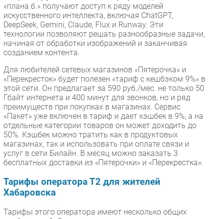
«плана б.» получают доступ к ряду моделей
искусственного интеллекта, включая ChatGPT,
DeepSeek, Gemini, Claude, Flux и Runway. Эти
технологии позволяют решать разнообразные задачи,
начиная от обработки изображений и заканчивая
созданием контента.
Для любителей сетевых магазинов «Пятерочка» и
«Перекресток» будет полезен «тариф с кешбэком 9%» в
этой сети. Он предлагает за 590 руб./мес. не только 50
Гбайт интернета и 400 минут для звонков, но и ряд
преимуществ при покупках в магазинах. Сервис
«Пакет» уже включен в тариф и дает кэшбек в 9%, а на
отдельные категории товаров он может доходить до
50%. Кэшбек можно тратить как в продуктовых
магазинах, так и использовать при оплате связи и
услуг в сети Билайн. В месяц можно заказать 3
бесплатных доставки из «Пятерочки» и «Перекрестка».
Тарифы оператора Т2 для жителей
Хабаровска
Тарифы этого оператора имеют несколько общих