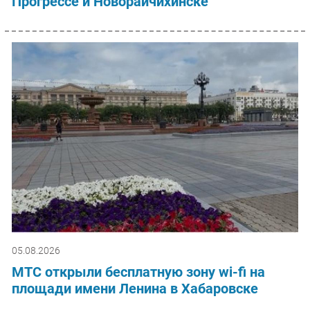
Прогрессе и Новорайчихинске
05.08.2026
МТС открыли бесплатную зону wi-fi на
площади имени Ленина в Хабаровске