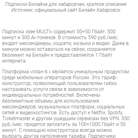
Подписки Билайна для хабаровчан, краткое описание
Источник: официальный сайт Билайн Хабаровск
Подписка «bee MULTI» содержит 50+50 Гбайт, 500
минут и 300 Ai-токенов. В стоимость 590 руб./мес.
входят мессенджеры, соцсети, музыка и видео. Даже в
минусе можно оставаться на связи, сохраняется
безлимит на Билайн и предоставляется 1 Гбайт
интернета.
Платформа «план б.» является уникальным продуктом
среди мобильных операторов России. Это тариф-
конструктор, позволяющий пользователям гибко
настраивать услуги связи в зависимости от
индивидуальных потребностей. Включены
безлимитные объемы для использования
мессенджеров, музыкальных платформ, социальных
сетей и видеохостингов. Есть доступ к Netflix, Spotify,
Ticketmaster и другим ушедшим сервисам без VPN. 550
руб./мес. придется заплатить за 100+1000 Гбайт и 50
минут. С помощью конструктора всегда можно
выбрать другое наполнение тарифа. Подписчики