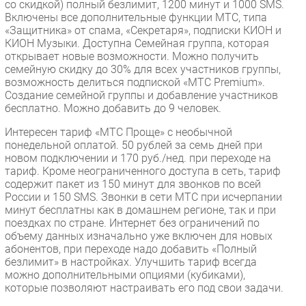
со скидкой) полный безлимит, 1200 минут и 1000 SMS.
Включены все дополнительные функции МТС, типа
«Защитника» от спама, «Секретаря», подписки КИОН и
КИОН Музыки. Доступна Семейная группа, которая
открывает новые возможности. Можно получить
семейную скидку до 30% для всех участников группы,
возможность делиться подпиской «МТС Premium».
Создание семейной группы и добавление участников
бесплатно. Можно добавить до 9 человек.
Интересен тариф «МТС Проще» с необычной
понедельной оплатой. 50 рублей за семь дней при
новом подключении и 170 руб./нед. при переходе на
тариф. Кроме неограниченного доступа в сеть, тариф
содержит пакет из 150 минут для звонков по всей
России и 150 SMS. Звонки в сети МТС при исчерпании
минут бесплатны как в домашнем регионе, так и при
поездках по стране. Интернет без ограничений по
объему данных изначально уже включен для новых
абонентов, при переходе надо добавить «Полный
безлимит» в настройках. Улучшить тариф всегда
можно дополнительными опциями (кубиками),
которые позволяют настраивать его под свои задачи.