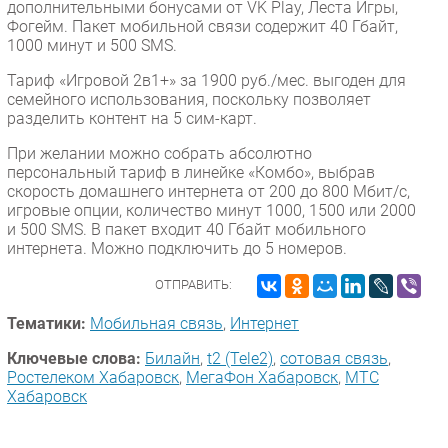
дополнительными бонусами от VK Play, Леста Игры,
Фогейм. Пакет мобильной связи содержит 40 Гбайт,
1000 минут и 500 SMS.
Тариф «Игровой 2в1+» за 1900 руб./мес. выгоден для
семейного использования, поскольку позволяет
разделить контент на 5 сим-карт.
При желании можно собрать абсолютно
персональный тариф в линейке «Комбо», выбрав
скорость домашнего интернета от 200 до 800 Мбит/с,
игровые опции, количество минут 1000, 1500 или 2000
и 500 SMS. В пакет входит 40 Гбайт мобильного
интернета. Можно подключить до 5 номеров.
ОТПРАВИТЬ:
Тематики:
Мобильная связь
,
Интернет
Ключевые слова:
Билайн
,
t2 (Tele2)
,
сотовая связь
,
Ростелеком Хабаровск
,
МегаФон Хабаровск
,
МТС
Хабаровск