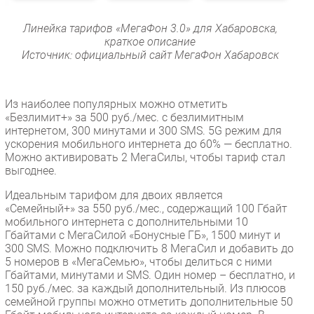
Линейка тарифов «МегаФон 3.0» для Хабаровска,
краткое описание
Источник: официальный сайт МегаФон Хабаровск
Из наиболее популярных можно отметить
«Безлимит+» за 500 руб./мес. с безлимитным
интернетом, 300 минутами и 300 SMS. 5G режим для
ускорения мобильного интернета до 60% — бесплатно.
Можно активировать 2 МегаСилы, чтобы тариф стал
выгоднее.
Идеальным тарифом для двоих является
«Семейный+» за 550 руб./мес., содержащий 100 Гбайт
мобильного интернета с дополнительными 10
Гбайтами с МегаСилой «Бонусные ГБ», 1500 минут и
300 SMS. Можно подключить 8 МегаСил и добавить до
5 номеров в «МегаСемью», чтобы делиться с ними
Гбайтами, минутами и SMS. Один номер – бесплатно, и
150 руб./мес. за каждый дополнительный. Из плюсов
семейной группы можно отметить дополнительные 50