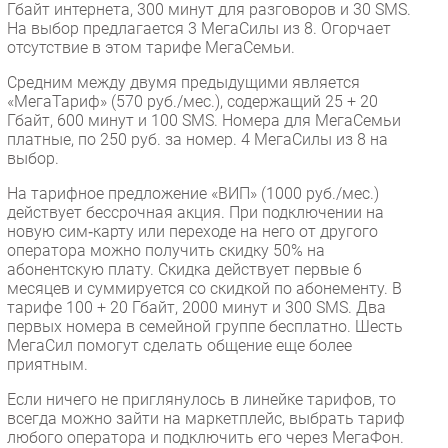
Гбайт интернета, 300 минут для разговоров и 30 SMS.
На выбор предлагается 3 МегаСилы из 8. Огорчает
отсутствие в этом тарифе МегаСемьи.
Средним между двумя предыдущими является
«МегаТариф» (570 руб./мес.), содержащий 25 + 20
Гбайт, 600 минут и 100 SMS. Номера для МегаСемьи
платные, по 250 руб. за номер. 4 МегаСилы из 8 на
выбор.
На тарифное предложение «ВИП» (1000 руб./мес.)
действует бессрочная акция. При подключении на
новую сим‑карту или переходе на него от другого
оператора можно получить скидку 50% на
абонентскую плату. Скидка действует первые 6
месяцев и суммируется со скидкой по абонементу. В
тарифе 100 + 20 Гбайт, 2000 минут и 300 SMS. Два
первых номера в семейной группе бесплатно. Шесть
МегаСил помогут сделать общение еще более
приятным.
Если ничего не приглянулось в линейке тарифов, то
всегда можно зайти на маркетплейс, выбрать тариф
любого оператора и подключить его через МегаФон.