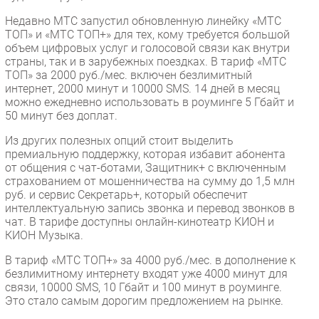
Недавно МТС запустил обновленную линейку «МТС
ТОП» и «МТС ТОП+» для тех, кому требуется большой
объем цифровых услуг и голосовой связи как внутри
страны, так и в зарубежных поездках. В тариф «МТС
ТОП» за 2000 руб./мес. включен безлимитный
интернет, 2000 минут и 10000 SMS. 14 дней в месяц
можно ежедневно использовать в роуминге 5 Гбайт и
50 минут без доплат.
Из других полезных опций стоит выделить
премиальную поддержку, которая избавит абонента
от общения с чат-ботами, Защитник+ с включенным
страхованием от мошенничества на сумму до 1,5 млн
руб. и сервис Секретарь+, который обеспечит
интеллектуальную запись звонка и перевод звонков в
чат. В тарифе доступны онлайн-кинотеатр КИОН и
КИОН Музыка.
В тариф «МТС ТОП+» за 4000 руб./мес. в дополнение к
безлимитному интернету входят уже 4000 минут для
связи, 10000 SMS, 10 Гбайт и 100 минут в роуминге.
Это стало самым дорогим предложением на рынке.