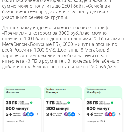
Гбайт мобильного интернета за каждый номер. В
сумме можно получить до 250 Гбайт. «Семейная
безопасность+» предоставляет защиту для всех
участников семейной группы.
Для тех, кому надо все и много, подойдет тариф
«Премиум», в котором за 3000 руб./мес. можно
получить 100 Гбайт с дополнительными 20 Гбайтами с
МегаСилой «Бонусные ГБ», 6000 минут на звонки по
всей России и 1000 SMS. Доступны 8 МегаСил. В
тарифном предложении есть бесплатный пакет
интернета «3 ГБ в роуминге». 3 номера в МегаСемью
добавляются бесплатно, остальные по 250 руб./мес.