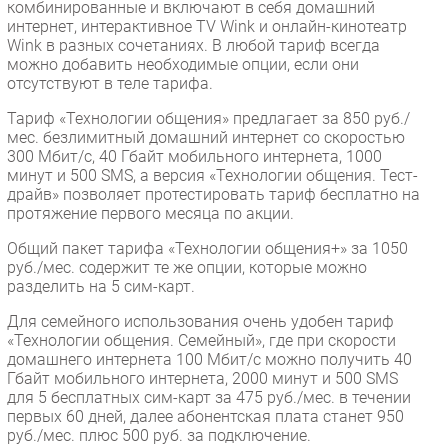
комбинированные и включают в себя домашний
интернет, интерактивное TV Wink и онлайн-кинотеатр
Wink в разных сочетаниях. В любой тариф всегда
можно добавить необходимые опции, если они
отсутствуют в теле тарифа.
Тариф «Технологии общения» предлагает за 850 руб./
мес. безлимитный домашний интернет со скоростью
300 Мбит/с, 40 Гбайт мобильного интернета, 1000
минут и 500 SMS, а версия «Технологии общения. Тест-
драйв» позволяет протестировать тариф бесплатно на
протяжение первого месяца по акции.
Общий пакет тарифа «Технологии общения+» за 1050
руб./мес. содержит те же опции, которые можно
разделить на 5 сим-карт.
Для семейного использования очень удобен тариф
«Технологии общения. Семейный», где при скорости
домашнего интернета 100 Мбит/с можно получить 40
Гбайт мобильного интернета, 2000 минут и 500 SMS
для 5 бесплатных сим-карт за 475 руб./мес. в течении
первых 60 дней, далее абонентская плата станет 950
руб./мес. плюс 500 руб. за подключение.