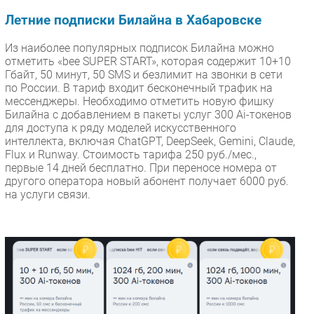
Летние подписки Билайна в Хабаровске
Из наиболее популярных подписок Билайна можно
отметить «bee SUPER START», которая содержит 10+10
Гбайт, 50 минут, 50 SMS и безлимит на звонки в сети
по России. В тариф входит бесконечный трафик на
мессенджеры. Необходимо отметить новую фишку
Билайна с добавлением в пакеты услуг 300 Ai-токенов
для доступа к ряду моделей искусственного
интеллекта, включая ChatGPT, DeepSeek, Gemini, Claude,
Flux и Runway. Стоимость тарифа 250 руб./мес.,
первые 14 дней бесплатно. При переносе номера от
другого оператора новый абонент получает 6000 руб.
на услуги связи.