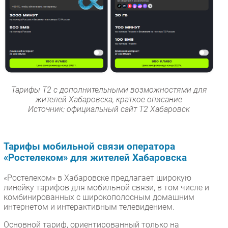
Тарифы Т2 с дополнительными возможностями для
жителей Хабаровска, краткое описание
Источник: официальный сайт Т2 Хабаровск
Тарифы мобильной связи оператора
«Ростелеком» для жителей Хабаровска
«Ростелеком» в Хабаровске предлагает широкую
линейку тарифов для мобильной связи, в том числе и
комбинированных с широкополосным домашним
интернетом и интерактивным телевидением.
Основной тариф, ориентированный только на