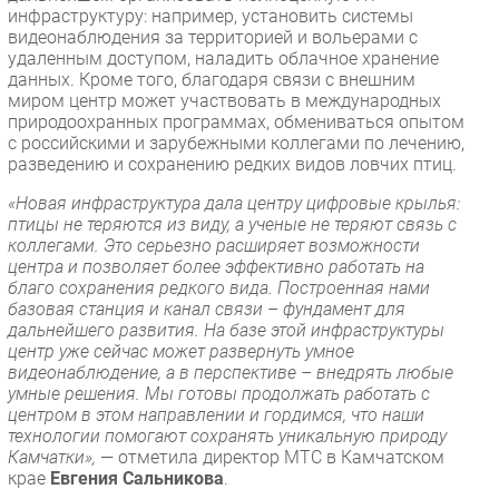
инфраструктуру: например, установить системы
видеонаблюдения за территорией и вольерами с
удаленным доступом, наладить облачное хранение
данных. Кроме того, благодаря связи с внешним
миром центр может участвовать в международных
природоохранных программах, обмениваться опытом
с российскими и зарубежными коллегами по лечению,
разведению и сохранению редких видов ловчих птиц.
«Новая инфраструктура дала центру цифровые крылья:
птицы не теряются из виду, а ученые не теряют связь с
коллегами. Это серьезно расширяет возможности
центра и позволяет более эффективно работать на
благо сохранения редкого вида. Построенная нами
базовая станция и канал связи – фундамент для
дальнейшего развития. На базе этой инфраструктуры
центр уже сейчас может развернуть умное
видеонаблюдение, а в перспективе – внедрять любые
умные решения. Мы готовы продолжать работать с
центром в этом направлении и гордимся, что наши
технологии помогают сохранять уникальную природу
Камчатки»,
— отметила директор МТС в Камчатском
крае
Евгения Сальникова
.