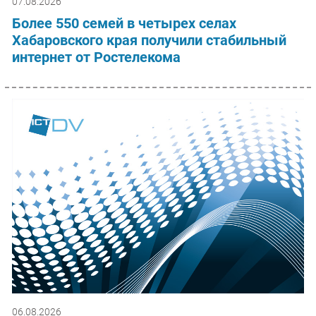
07.08.2026
Более 550 семей в четырех селах
Хабаровского края получили стабильный
интернет от Ростелекома
06.08.2026