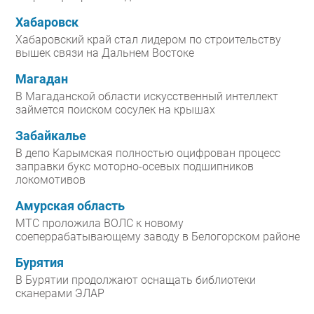
Хабаровск
Хабаровский край стал лидером по строительству
вышек связи на Дальнем Востоке
Магадан
В Магаданской области искусственный интеллект
займется поиском сосулек на крышах
Забайкалье
В депо Карымская полностью оцифрован процесс
заправки букс моторно-осевых подшипников
локомотивов
Амурская область
МТС проложила ВОЛС к новому
соеперрабатывающему заводу в Белогорском районе
Бурятия
В Бурятии продолжают оснащать библиотеки
сканерами ЭЛАР