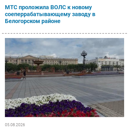
МТС проложила ВОЛС к новому
соеперрабатывающему заводу в
Белогорском районе
05.08.2026