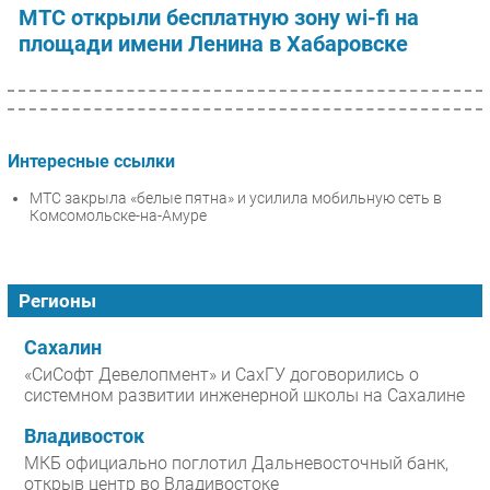
МТС открыли бесплатную зону wi-fi на
площади имени Ленина в Хабаровске
Интересные ссылки
МТС закрыла «белые пятна» и усилила мобильную сеть в
Комсомольске-на-Амуре
Регионы
Сахалин
«СиСофт Девелопмент» и СахГУ договорились о
системном развитии инженерной школы на Сахалине
Владивосток
МКБ официально поглотил Дальневосточный банк,
открыв центр во Владивостоке