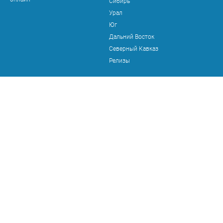
Сибирь
Урал
Юг
Дальний Восток
Северный Кавказ
Релизы