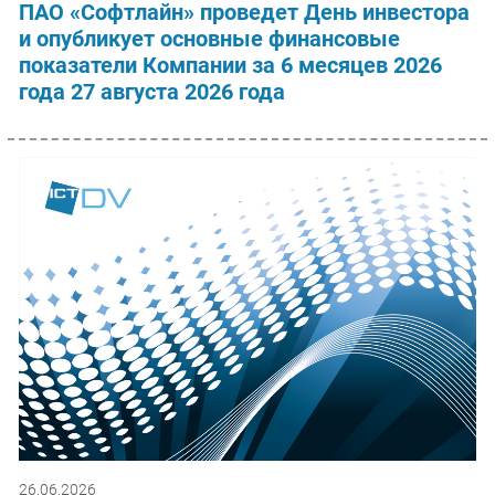
ПАО «Софтлайн» проведет День инвестора
и опубликует основные финансовые
показатели Компании за 6 месяцев 2026
года 27 августа 2026 года
26.06.2026