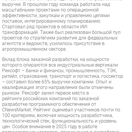
выручке. В прошлом году команда работала над
масштабными проектами по операционной
эффективности, закупкам и управлению цепями
поставок, интегрированному планированию.
Стартовал ряд проектов в области ИИ-
трансформаций. Также был реализован большой пул
проектов по стратегиям развития для федеральных
агентств и ведомств, усилилось присутствие в
агропромышленном секторе.
Вклад блока заказной разработки, на мощности
которого опираются все индустриальные вертикали
Рексофт – банки и финансы, промышленность, ТЭК,
ритейл, страхование, транспорт и логистика, госсектор
– составил более 65% выручки компании. Опыт и
квалификация этого направления были отмечены
рынком. Рексофт занял первое место в
рейтинге российских компаний по заказной
разработке программного обеспечения от
CNewsMarket. Рейтинг оценивал участников почти по
100 критериям, включая мощность разработчика,
технологический стек, функциональность и уровень
цен. Особое внимание в 2025 году в работе