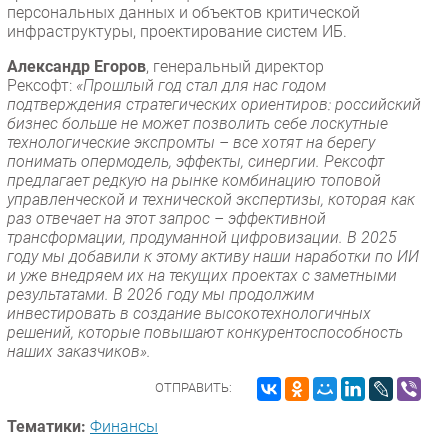
персональных данных и объектов критической
инфраструктуры, проектирование систем ИБ.
Александр Егоров
, генеральный директор
Рексофт:
«Прошлый год стал для нас годом
подтверждения стратегических ориентиров: российский
бизнес больше не может позволить себе лоскутные
технологические экспромты – все хотят на берегу
понимать опермодель, эффекты, синергии. Рексофт
предлагает редкую на рынке комбинацию топовой
управленческой и технической экспертизы, которая как
раз отвечает на этот запрос – эффективной
трансформации, продуманной цифровизации. В 2025
году мы добавили к этому активу наши наработки по ИИ
и уже внедряем их на текущих проектах с заметными
результатами. В 2026 году мы продолжим
инвестировать в создание высокотехнологичных
решений, которые повышают конкурентоспособность
наших заказчиков».
ОТПРАВИТЬ:
Тематики:
Финансы