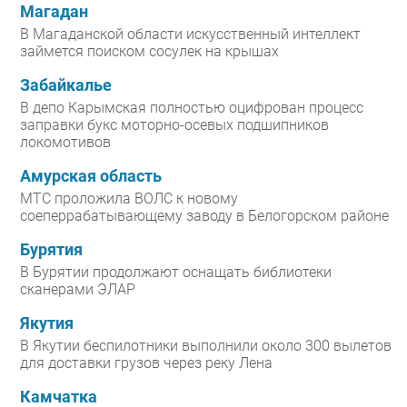
Магадан
В Магаданской области искусственный интеллект
займется поиском сосулек на крышах
Забайкалье
В депо Карымская полностью оцифрован процесс
заправки букс моторно-осевых подшипников
локомотивов
Амурская область
МТС проложила ВОЛС к новому
соеперрабатывающему заводу в Белогорском районе
Бурятия
В Бурятии продолжают оснащать библиотеки
сканерами ЭЛАР
Якутия
В Якутии беспилотники выполнили около 300 вылетов
для доставки грузов через реку Лена
Камчатка