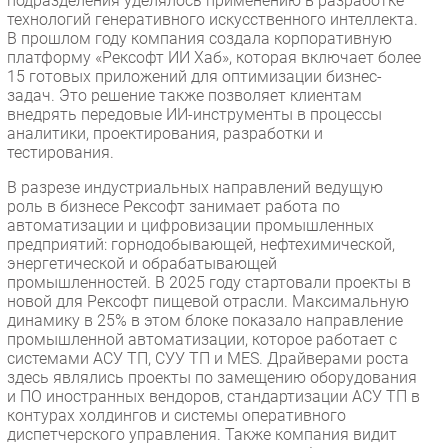
подразделения уделялось применению в разработке
технологий генеративного искусственного интеллекта.
В прошлом году компания создала корпоративную
платформу «Рексофт ИИ Хаб», которая включает более
15 готовых приложений для оптимизации бизнес-
задач. Это решение также позволяет клиентам
внедрять передовые ИИ-инструменты в процессы
аналитики, проектирования, разработки и
тестирования.
В разрезе индустриальных направлений ведущую
роль в бизнесе Рексофт занимает работа по
автоматизации и цифровизации промышленных
предприятий: горнодобывающей, нефтехимической,
энергетической и обрабатывающей
промышленностей. В 2025 году стартовали проекты в
новой для Рексофт пищевой отрасли. Максимальную
динамику в 25% в этом блоке показало направление
промышленной автоматизации, которое работает с
системами АСУ ТП, СУУ ТП и MES. Драйверами роста
здесь являлись проекты по замещению оборудования
и ПО иностранных вендоров, стандартизации АСУ ТП в
контурах холдингов и системы оперативного
диспетчерского управления. Также компания видит