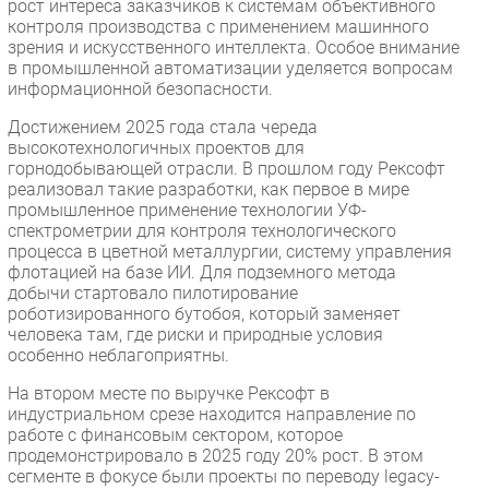
рост интереса заказчиков к системам объективного
контроля производства с применением машинного
зрения и искусственного интеллекта. Особое внимание
в промышленной автоматизации уделяется вопросам
информационной безопасности.
Достижением 2025 года стала череда
высокотехнологичных проектов для
горнодобывающей отрасли. В прошлом году Рексофт
реализовал такие разработки, как первое в мире
промышленное применение технологии УФ-
спектрометрии для контроля технологического
процесса в цветной металлургии, систему управления
флотацией на базе ИИ. Для подземного метода
добычи стартовало пилотирование
роботизированного бутобоя, который заменяет
человека там, где риски и природные условия
особенно неблагоприятны.
На втором месте по выручке Рексофт в
индустриальном срезе находится направление по
работе с финансовым сектором, которое
продемонстрировало в 2025 году 20% рост. В этом
сегменте в фокусе были проекты по переводу legacy-