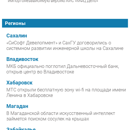
импортонезависимую версию АИС «МФЦ Дело»
Регионы
Сахалин
«СиСофт Девелопмент» и СахГУ договорились о
системном развитии инженерной школы на Сахалине
Владивосток
МКБ официально поглотил Дальневосточный банк,
открыв центр во Владивостоке
Хабаровск
МТС открыли бесплатную зону wi-fi на площади имени
Ленина в Хабаровске
Магадан
В Магаданской области искусственный интеллект
займется поиском сосулек на крышах
Забайкалье