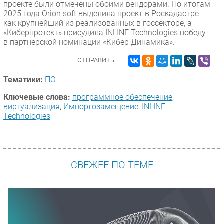
проекте были отмечены обоими вендорами. По итогам
2025 года Orion soft выделила проект в Роскадастре
как крупнейший из реализованных в госсекторе, а
«Киберпротект» присудила INLINE Technologies победу
в партнерской номинации «Кибер Динамика».
ОТПРАВИТЬ:
Тематики:
ПО
Ключевые слова:
программное обеспечение
,
виртуализация
,
Импорто­замещение
,
INLINE
Technologies
СВЕЖЕЕ ПО ТЕМЕ