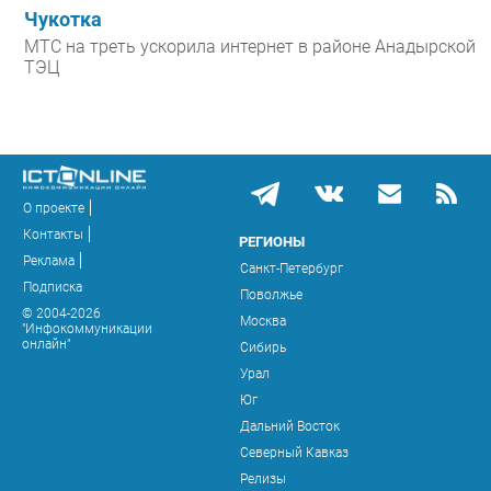
Чукотка
МТС на треть ускорила интернет в районе Анадырской
ТЭЦ
О проекте
Контакты
РЕГИОНЫ
Реклама
Санкт-Петербург
Подписка
Поволжье
© 2004-2026
Москва
"Инфокоммуникации
онлайн"
Сибирь
Урал
Юг
Дальний Восток
Северный Кавказ
Релизы