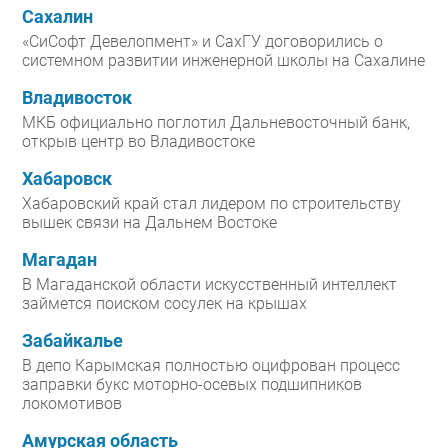
Сахалин
«СиСофт Девелопмент» и СахГУ договорились о
системном развитии инженерной школы на Сахалине
Владивосток
МКБ официально поглотил Дальневосточный банк,
открыв центр во Владивостоке
Хабаровск
Хабаровский край стал лидером по строительству
вышек связи на Дальнем Востоке
Магадан
В Магаданской области искусственный интеллект
займется поиском сосулек на крышах
Забайкалье
В депо Карымская полностью оцифрован процесс
заправки букс моторно-осевых подшипников
локомотивов
Амурская область