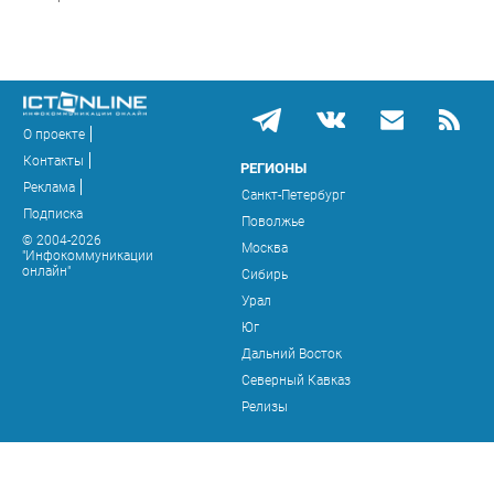
О проекте
Контакты
РЕГИОНЫ
Реклама
Санкт-Петербург
Подписка
Поволжье
© 2004-2026
Москва
"Инфокоммуникации
онлайн"
Сибирь
Урал
Юг
Дальний Восток
Северный Кавказ
Релизы