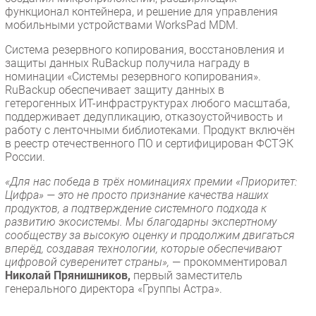
функционал контейнера, и решение для управления
мобильными устройствами WorksPad MDM.
Система резервного копирования, восстановления и
защиты данных RuBackup получила награду в
номинации «Системы резервного копирования».
RuBackup обеспечивает защиту данных в
гетерогенных ИТ-инфраструктурах любого масштаба,
поддерживает дедупликацию, отказоустойчивость и
работу с ленточными библиотеками. Продукт включён
в реестр отечественного ПО и сертифицирован ФСТЭК
России.
«Для нас победа в трёх номинациях премии «Приоритет:
Цифра» — это не просто признание качества наших
продуктов, а подтверждение системного подхода к
развитию экосистемы. Мы благодарны экспертному
сообществу за высокую оценку и продолжим двигаться
вперёд, создавая технологии, которые обеспечивают
цифровой суверенитет страны»,
— прокомментировал
Николай Прянишников,
первый заместитель
генерального директора «Группы Астра».