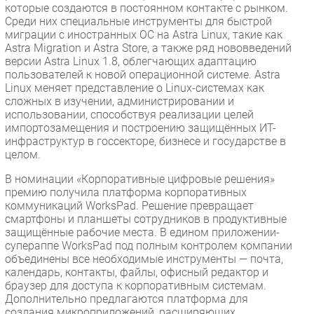
которые создаются в постоянном контакте с рынком.
Среди них специальные инструменты для быстрой
миграции с иностранных ОС на Astra Linux, такие как
Astra Migration и Astra Store, а также ряд нововведений
версии Astra Linux 1.8, облегчающих адаптацию
пользователей к новой операционной системе. Astra
Linux меняет представление о Linux-системах как
сложных в изучении, администрировании и
использовании, способствуя реализации целей
импортозамещения и построению защищённых ИТ-
инфраструктур в госсекторе, бизнесе и государстве в
целом.
В номинации «Корпоративные цифровые решения»
премию получила платформа корпоративных
коммуникаций WorksPad. Решение превращает
смартфоны и планшеты сотрудников в продуктивные
защищённые рабочие места. В едином приложении-
супераппе WorksPad под полным контролем компании
объединены все необходимые инструменты — почта,
календарь, контакты, файлы, офисный редактор и
браузер для доступа к корпоративным системам.
Дополнительно предлагаются платформа для
создания микроприложений, расширяющих