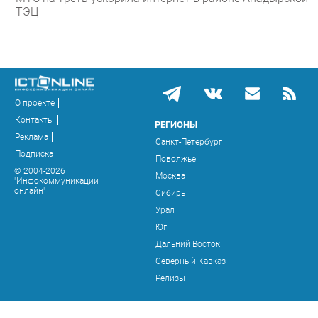
ТЭЦ
О проекте
Контакты
РЕГИОНЫ
Реклама
Санкт-Петербург
Подписка
Поволжье
© 2004-2026
Москва
"Инфокоммуникации
онлайн"
Сибирь
Урал
Юг
Дальний Восток
Северный Кавказ
Релизы