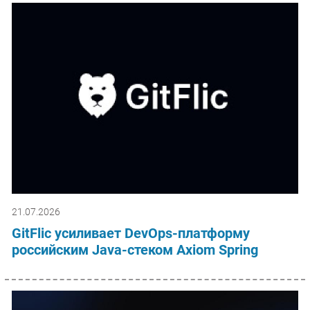
21.07.2026
GitFlic усиливает DevOps-платформу
российским Java-стеком Axiom Spring