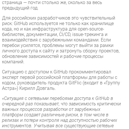
страница — почти столько же, сколько за весь
предыдущий год.
Для российских разработчиков это чувствительный
риск: GitHub используется не только как хранилище
кода, но и как инфраструктура для open-source-
библиотек, документации, CI/CD, issue-трекинга и
взаимодействия с зарубежными командами. Если
перебои усилятся, проблемы могут выйти за рамки
личного доступа к сайту и затронуть сборку проектов,
обновление зависимостей и рабочие процессы
компаний.
Ситуацию с доступом к GitHub прокомментировал
эксперт первой российской платформы для работы с
кодом, руководитель продукта GitFlic (входит в «Группу
Астра») Кирилл Довгаль.
«Ситуация с сетевыми перебоями доступа к GitHub в
очередной раз показывает, что зависимость критически
важных процессов разработки от зарубежных
платформ создает различные риски, в том числе в
релизах и потери контроля над доступностью рабочих
инструментов. Учитывая все существующие сетевые