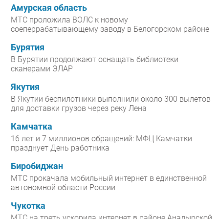
Амурская область
МТС проложила ВОЛС к новому
соеперрабатывающему заводу в Белогорском районе
Бурятия
В Бурятии продолжают оснащать библиотеки
сканерами ЭЛАР
Якутия
В Якутии беспилотники выполнили около 300 вылетов
для доставки грузов через реку Лена
Камчатка
16 лет и 7 миллионов обращений: МФЦ Камчатки
празднует День работника
Биробиджан
МТС прокачала мобильный интернет в единственной
автономной области России
Чукотка
МТС на треть ускорила интернет в районе Анадырской