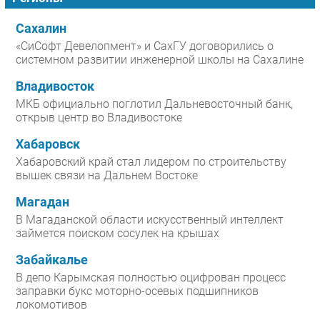
Сахалин
«СиСофт Девелопмент» и СахГУ договорились о
системном развитии инженерной школы на Сахалине
Владивосток
МКБ официально поглотил Дальневосточный банк,
открыв центр во Владивостоке
Хабаровск
Хабаровский край стал лидером по строительству
вышек связи на Дальнем Востоке
Магадан
В Магаданской области искусственный интеллект
займется поиском сосулек на крышах
Забайкалье
В депо Карымская полностью оцифрован процесс
заправки букс моторно-осевых подшипников
локомотивов