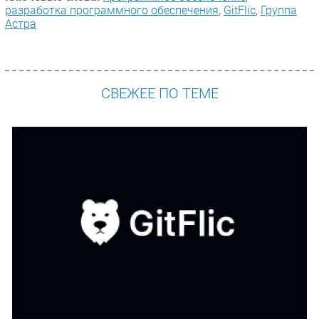
разработка программного обеспечения
,
GitFlic
,
Группа
Астра
СВЕЖЕЕ ПО ТЕМЕ