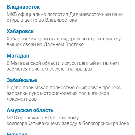
Владивосток
МКБ официально поглотил Дальневосточный банк,
открыв центр во Владивостоке
Хабаровск
Хабаровский край стал лидером по строительству
вышек связи на Дальнем Востоке
Магадан
В Магаданской области искусственный интеллект
займется поиском сосулек на крышах
Забайкалье
В депо Карымская полностью оцифрован процесс
заправки букс моторно-осевых подшипников
локомотивов
Амурская область
МТС проложила ВОЛС к новому
соеперрабатывающему заводу в Белогорском районе
Бурятия