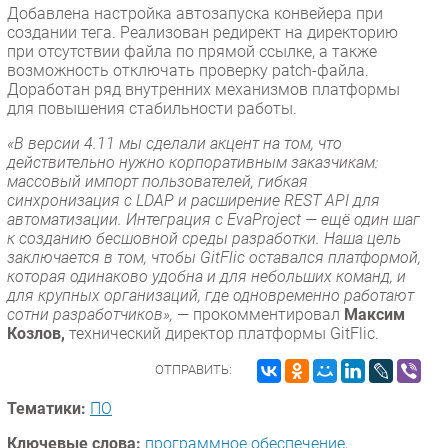
Добавлена настройка автозапуска конвейера при
создании тега. Реализован редирект на директорию
при отсутствии файла по прямой ссылке, а также
возможность отключать проверку patch-файла.
Доработан ряд внутренних механизмов платформы
для повышения стабильности работы.
«В версии 4.11 мы сделали акцент на том, что
действительно нужно корпоративным заказчикам:
массовый импорт пользователей, гибкая
синхронизация с LDAP и расширение REST API для
автоматизации. Интеграция с EvaProject — ещё один шаг
к созданию бесшовной среды разработки. Наша цель
заключается в том, чтобы GitFlic оставался платформой,
которая одинаково удобна и для небольших команд, и
для крупных организаций, где одновременно работают
сотни разработчиков»,
— прокомментировал
Максим
Козлов,
технический директор платформы GitFlic.
ОТПРАВИТЬ:
Тематики:
ПО
Ключевые слова:
программное обеспечение
,