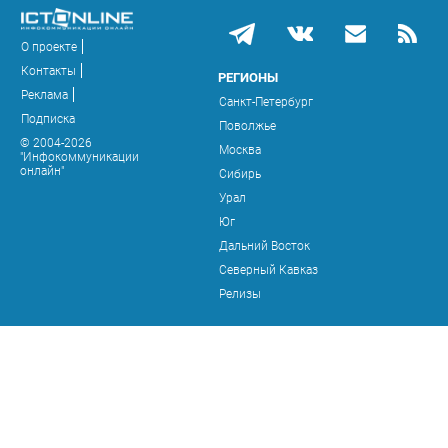
О проекте
Контакты
РЕГИОНЫ
Реклама
Санкт-Петербург
Подписка
Поволжье
© 2004-2026
Москва
"Инфокоммуникации
онлайн"
Сибирь
Урал
Юг
Дальний Восток
Северный Кавказ
Релизы