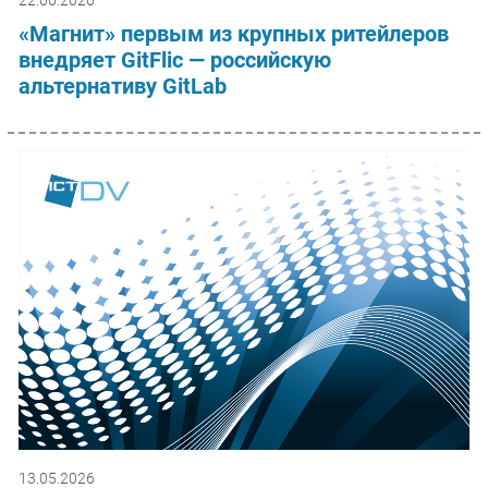
22.06.2026
«Магнит» первым из крупных ритейлеров
внедряет GitFlic — российскую
альтернативу GitLab
13.05.2026