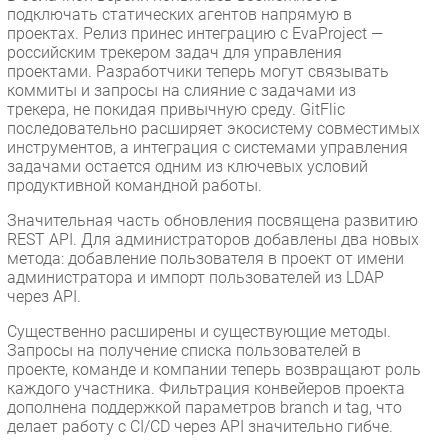
подключать статических агентов напрямую в
проектах. Релиз принес интеграцию с EvaProject —
российским трекером задач для управления
проектами. Разработчики теперь могут связывать
коммиты и запросы на слияние с задачами из
трекера, не покидая привычную среду. GitFlic
последовательно расширяет экосистему совместимых
инструментов, а интеграция с системами управления
задачами остается одним из ключевых условий
продуктивной командной работы.
Значительная часть обновления посвящена развитию
REST API. Для администраторов добавлены два новых
метода: добавление пользователя в проект от имени
администратора и импорт пользователей из LDAP
через API.
Существенно расширены и существующие методы.
Запросы на получение списка пользователей в
проекте, команде и компании теперь возвращают роль
каждого участника. Фильтрация конвейеров проекта
дополнена поддержкой параметров branch и tag, что
делает работу с CI/CD через API значительно гибче.