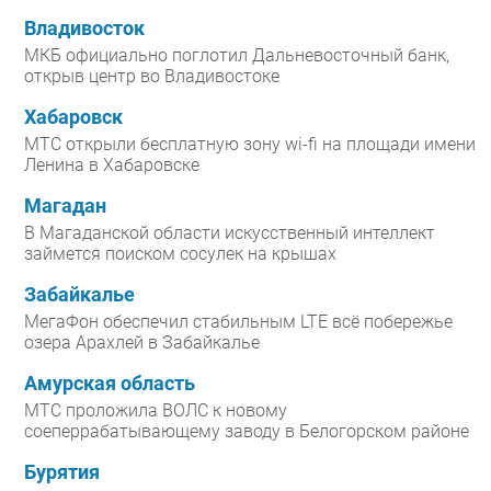
Владивосток
МКБ официально поглотил Дальневосточный банк,
открыв центр во Владивостоке
Хабаровск
МТС открыли бесплатную зону wi-fi на площади имени
Ленина в Хабаровске
Магадан
В Магаданской области искусственный интеллект
займется поиском сосулек на крышах
Забайкалье
МегаФон обеспечил стабильным LTE всё побережье
озера Арахлей в Забайкалье
Амурская область
МТС проложила ВОЛС к новому
соеперрабатывающему заводу в Белогорском районе
Бурятия