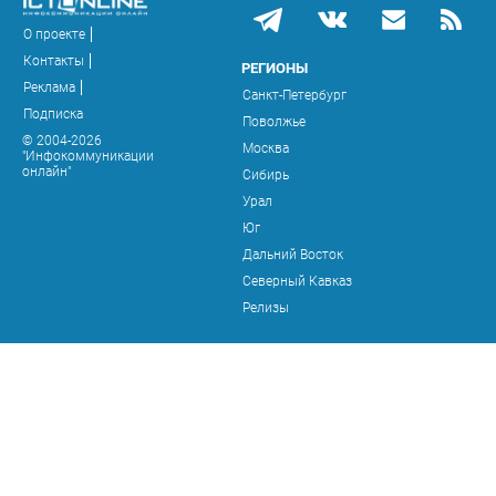
О проекте
Контакты
РЕГИОНЫ
Реклама
Санкт-Петербург
Подписка
Поволжье
© 2004-2026
Москва
"Инфокоммуникации
онлайн"
Сибирь
Урал
Юг
Дальний Восток
Северный Кавказ
Релизы