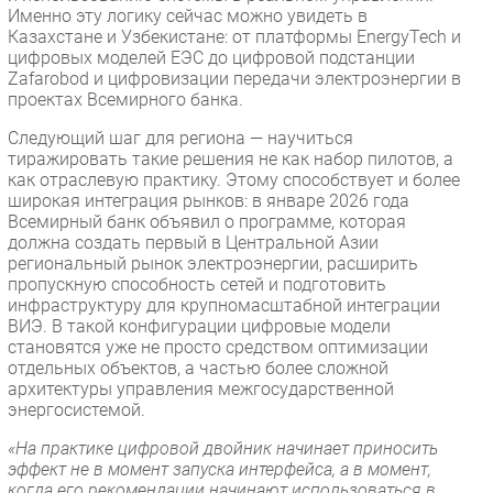
Именно эту логику сейчас можно увидеть в
Казахстане и Узбекистане: от платформы EnergyTech и
цифровых моделей ЕЭС до цифровой подстанции
Zafarobod и цифровизации передачи электроэнергии в
проектах Всемирного банка.
Следующий шаг для региона — научиться
тиражировать такие решения не как набор пилотов, а
как отраслевую практику. Этому способствует и более
широкая интеграция рынков: в январе 2026 года
Всемирный банк объявил о программе, которая
должна создать первый в Центральной Азии
региональный рынок электроэнергии, расширить
пропускную способность сетей и подготовить
инфраструктуру для крупномасштабной интеграции
ВИЭ. В такой конфигурации цифровые модели
становятся уже не просто средством оптимизации
отдельных объектов, а частью более сложной
архитектуры управления межгосударственной
энергосистемой.
«На практике цифровой двойник начинает приносить
эффект не в момент запуска интерфейса, а в момент,
когда его рекомендации начинают использоваться в