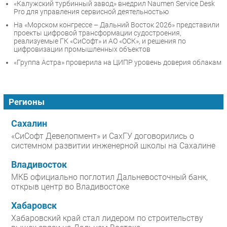
«Калужский турбинный завод» внедрил Naumen Service Desk
Pro для управления сервисной деятельностью
На «Морском конгрессе – Дальний Восток 2026» представили
проекты цифровой трансформации судостроения,
реализуемые ГК «СиСофт» и АО «ОСК», и решения по
цифровизации промышленных объектов
«Группа Астра» проверила на ЦИПР уровень доверия облакам
Регионы
Сахалин
«СиСофт Девелопмент» и СахГУ договорились о
системном развитии инженерной школы на Сахалине
Владивосток
МКБ официально поглотил Дальневосточный банк,
открыв центр во Владивостоке
Хабаровск
Хабаровский край стал лидером по строительству