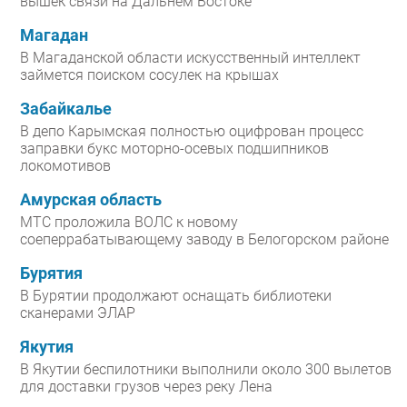
вышек связи на Дальнем Востоке
Магадан
В Магаданской области искусственный интеллект
займется поиском сосулек на крышах
Забайкалье
В депо Карымская полностью оцифрован процесс
заправки букс моторно-осевых подшипников
локомотивов
Амурская область
МТС проложила ВОЛС к новому
соеперрабатывающему заводу в Белогорском районе
Бурятия
В Бурятии продолжают оснащать библиотеки
сканерами ЭЛАР
Якутия
В Якутии беспилотники выполнили около 300 вылетов
для доставки грузов через реку Лена