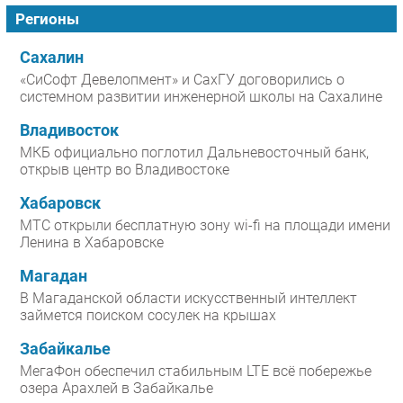
Регионы
Сахалин
«СиСофт Девелопмент» и СахГУ договорились о
системном развитии инженерной школы на Сахалине
Владивосток
МКБ официально поглотил Дальневосточный банк,
открыв центр во Владивостоке
Хабаровск
МТС открыли бесплатную зону wi-fi на площади имени
Ленина в Хабаровске
Магадан
В Магаданской области искусственный интеллект
займется поиском сосулек на крышах
Забайкалье
МегаФон обеспечил стабильным LTE всё побережье
озера Арахлей в Забайкалье