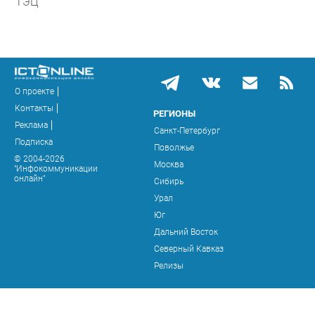
ТЭЦ
О проекте
Контакты
РЕГИОНЫ
Реклама
Санкт-Петербург
Подписка
Поволжье
© 2004-2026
Москва
"Инфокоммуникации
онлайн"
Сибирь
Урал
Юг
Дальний Восток
Северный Кавказ
Релизы